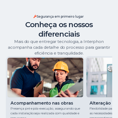
Segurança em primeiro lugar
Conheça os nossos
diferenciais
Mais do que entregar tecnologia, a Interphon
acompanha cada detalhe do processo para garantir
eficiência e tranquilidade.
Acompanhamento nas obras
Alteração de 
Presença pré e pós-execução, assegurando que
Flexibilidade para
cada instalação seja realizada com qualidade e
as necessidades de
segurança.
empreendimento.