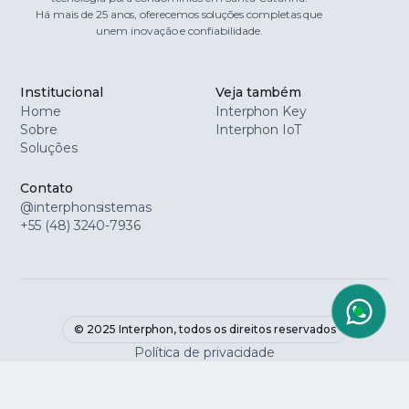
Há mais de 25 anos, oferecemos soluções completas que
unem inovação e confiabilidade.
Institucional
Veja também
Home
Interphon Key
Sobre
Interphon IoT
Soluções
Contato
@interphonsistemas
+55 (48) 3240-7936
© 2025 Interphon, todos os direitos reservados
Política de privacidade