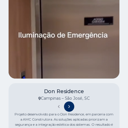
Don Residence
Campinas – São José, SC
Projeto desenvolvido para o Don Residence, em parceria com
a AMC Construtora. As soluções aplicadas priorizam a
segurança e a integração estética dos sistemas. O resultado é