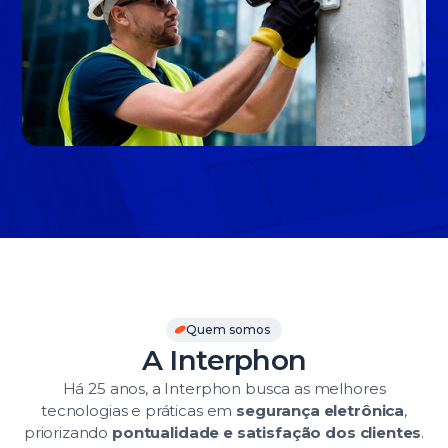
Slide 3 of 3.
Quem somos
A Interphon
Há 25 anos, a Interphon busca as melhores
tecnologias e práticas em
segurança eletrônica
,
priorizando
pontualidade e satisfação dos clientes
.