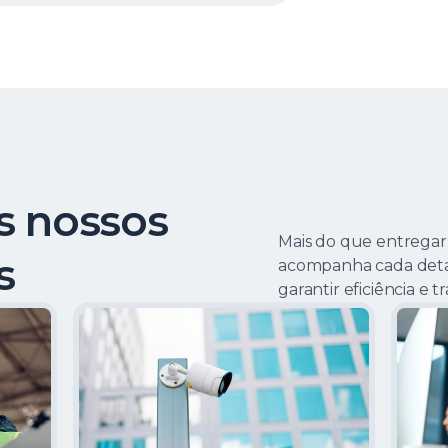
s nossos
Mais do que entregar
s
acompanha cada deta
garantir eficiência e t