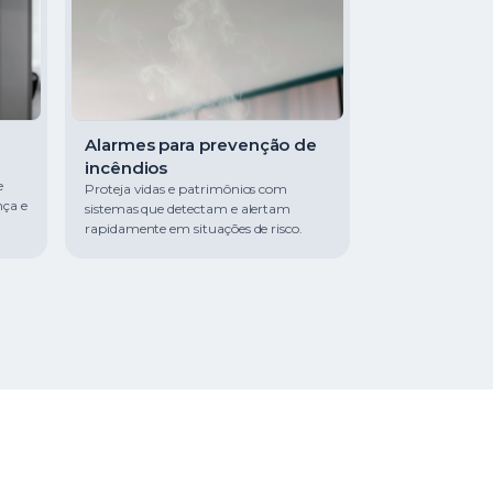
Alarmes para prevenção de
incêndios
e
Proteja vidas e patrimônios com
nça e
sistemas que detectam e alertam
rapidamente em situações de risco.