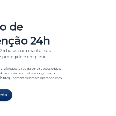
to de
nção 24h
 24 horas para manter seu
 protegido e em pleno
ial:
resposta rápida em situações críticas.
a:
reduz riscos e custos a longo prazo.
ho:
equipamentos sempre operando com
ento