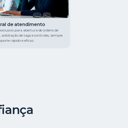
ral de atendimento
exclusivo para abertura de ordens de
, solicitação de tags e controles, sempre
porte rápido e eficaz.
fiança