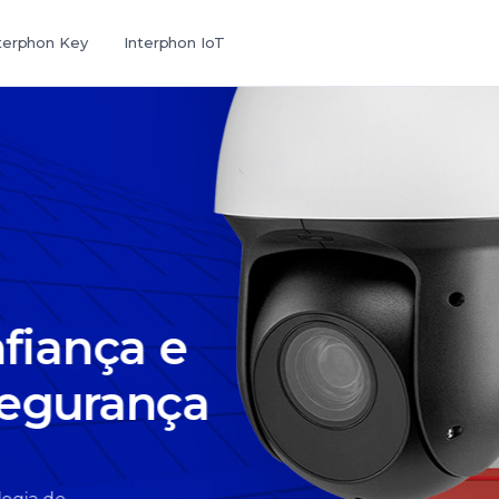
terphon Key
Interphon IoT
nça e
urança