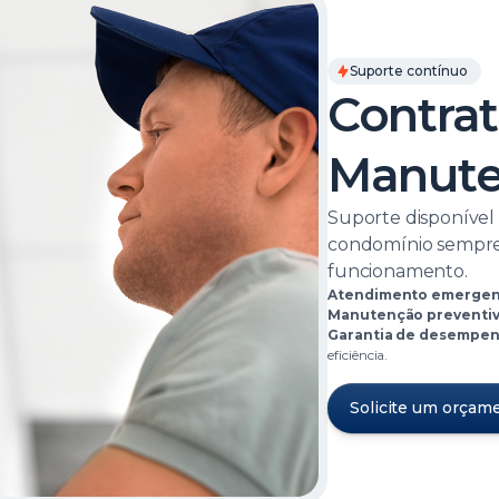
Suporte contínuo
Contra
Manute
Suporte disponível
condomínio sempre
funcionamento.
Atendimento emergenc
Manutenção preventiv
Garantia de desempen
eficiência.
Solicite um orçam