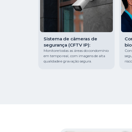
Sistema de câmeras de
Con
segurança (CFTV IP):
bio
Monitore todas as áreas do condomínio
Cont
em tempo real, com imagens de alta
segu
qualidade e gravação segura.
risco