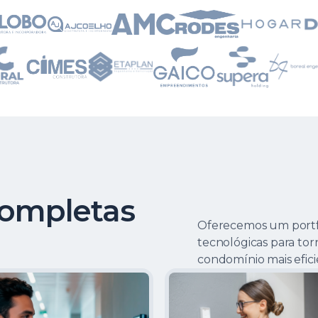
completas
Oferecemos um portf
tecnológicas para torn
condomínio mais efici