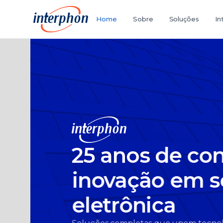
Home
Sobre
Soluções
In
25 anos de confia
inovação em seg
eletrônica