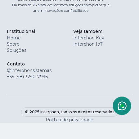
Há mais de 25 anos, oferecemos soluções completas que
unem inovação e confiabilidade.
Institucional
Veja também
Home
Interphon Key
Sobre
Interphon IoT
Soluções
Contato
@interphonsistemas
+55 (48) 3240-7936
© 2025 Interphon, todos os direitos reservados
Política de privacidade