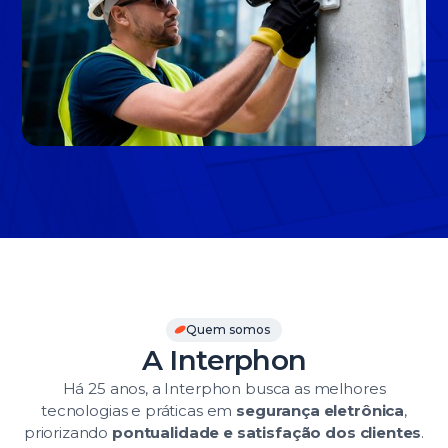
Slide 3 of 3.
Quem somos
A Interphon
Há 25 anos, a Interphon busca as melhores
tecnologias e práticas em
segurança eletrônica
,
priorizando
pontualidade e satisfação dos clientes
.