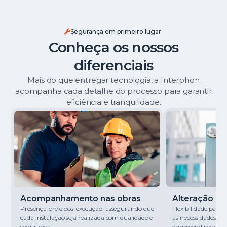
Segurança em primeiro lugar
Conheça os nossos
diferenciais
Mais do que entregar tecnologia, a Interphon
acompanha cada detalhe do processo para garantir
eficiência e tranquilidade.
Acompanhamento nas obras
Alteração de 
Presença pré e pós-execução, assegurando que
Flexibilidade para
cada instalação seja realizada com qualidade e
as necessidades de
segurança.
empreendimento.