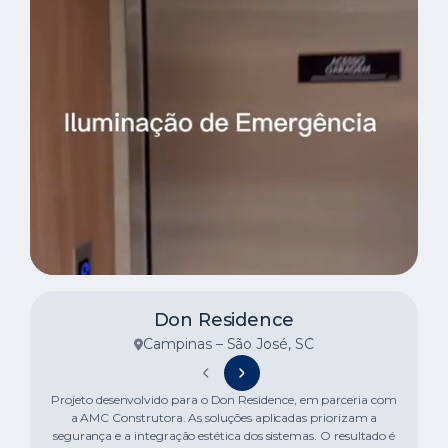
Don Residence
Campinas – São José, SC
Projeto desenvolvido para o Don Residence, em parceria com
a AMC Construtora. As soluções aplicadas priorizam a
segurança e a integração estética dos sistemas. O resultado é