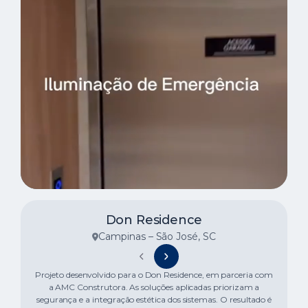
Don Residence
Campinas – São José, SC
Projeto desenvolvido para o Don Residence, em parceria com
a AMC Construtora. As soluções aplicadas priorizam a
segurança e a integração estética dos sistemas. O resultado é