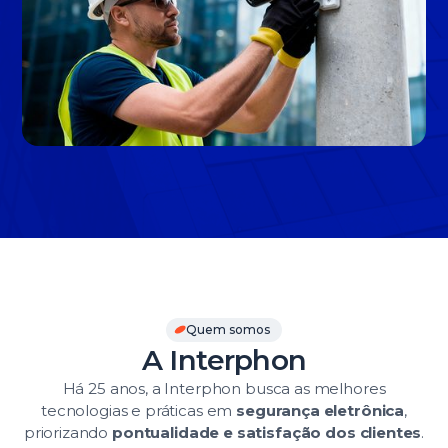
Slide 3 of 3.
Quem somos
A Interphon
Há 25 anos, a Interphon busca as melhores
tecnologias e práticas em
segurança eletrônica
,
priorizando
pontualidade e satisfação dos clientes
.