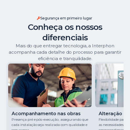
Segurança em primeiro lugar
Conheça os nossos
diferenciais
Mais do que entregar tecnologia, a Interphon
acompanha cada detalhe do processo para garantir
eficiência e tranquilidade.
Acompanhamento nas obras
Alteração de 
Presença pré e pós-execução, assegurando que
Flexibilidade para
cada instalação seja realizada com qualidade e
as necessidades de
segurança.
empreendimento.