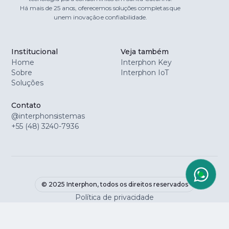
Há mais de 25 anos, oferecemos soluções completas que
unem inovação e confiabilidade.
Institucional
Veja também
Home
Interphon Key
Sobre
Interphon IoT
Soluções
Contato
@interphonsistemas
+55 (48) 3240-7936
© 2025 Interphon, todos os direitos reservados
Política de privacidade