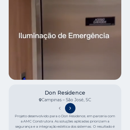
Don Residence
Campinas – São José, SC
Projeto desenvolvido para o Don Residence, em parceria com
a AMC Construtora. As soluções aplicadas priorizam a
segurança e a integração estética dos sistemas. O resultado é