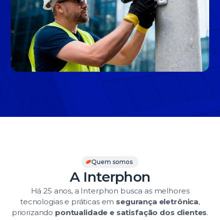
Slide 3 of 3.
Quem somos
A Interphon
Há 25 anos, a Interphon busca as melhores
tecnologias e práticas em
segurança eletrônica
,
priorizando
pontualidade e satisfação dos clientes
.