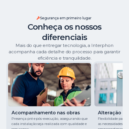
Segurança em primeiro lugar
Conheça os nossos
diferenciais
Mais do que entregar tecnologia, a Interphon
acompanha cada detalhe do processo para garantir
eficiência e tranquilidade.
Acompanhamento nas obras
Alteração de 
Presença pré e pós-execução, assegurando que
Flexibilidade para
cada instalação seja realizada com qualidade e
as necessidades de
segurança.
empreendimento.