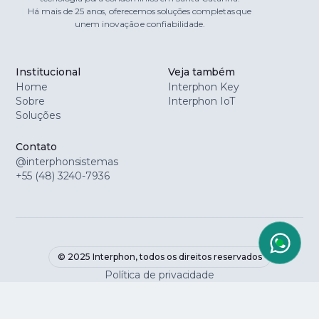
Há mais de 25 anos, oferecemos soluções completas que
unem inovação e confiabilidade.
Institucional
Veja também
Home
Interphon Key
Sobre
Interphon IoT
Soluções
Contato
@interphonsistemas
+55 (48) 3240-7936
© 2025 Interphon, todos os direitos reservados
Política de privacidade