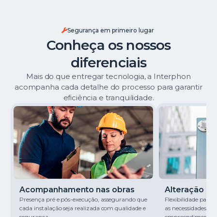
Segurança em primeiro lugar
Conheça os nossos
diferenciais
Mais do que entregar tecnologia, a Interphon
acompanha cada detalhe do processo para garantir
eficiência e tranquilidade.
Acompanhamento nas obras
Alteração de 
Presença pré e pós-execução, assegurando que
Flexibilidade para
cada instalação seja realizada com qualidade e
as necessidades de
segurança.
empreendimento.