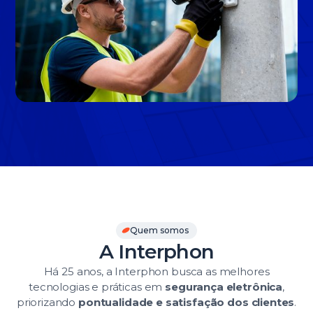
Slide 3 of 3.
Quem somos
A Interphon
Há 25 anos, a Interphon busca as melhores
tecnologias e práticas em
segurança eletrônica
,
priorizando
pontualidade e satisfação dos clientes
.