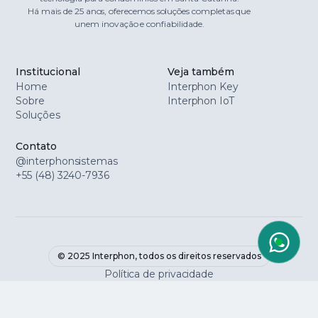
Há mais de 25 anos, oferecemos soluções completas que
unem inovação e confiabilidade.
Institucional
Veja também
Home
Interphon Key
Sobre
Interphon IoT
Soluções
Contato
@interphonsistemas
+55 (48) 3240-7936
© 2025 Interphon, todos os direitos reservados
Política de privacidade