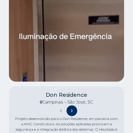
Don Residence
Campinas – São José, SC
Projeto desenvolvido para o Don Residence, em parceria com
a AMC Construtora. As soluções aplicadas priorizam a
segurança e a integração estética dos sistemas. O resultado é