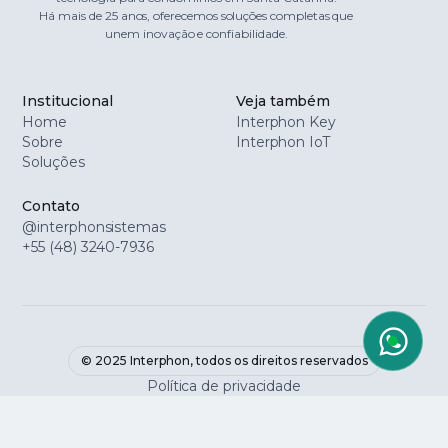
Há mais de 25 anos, oferecemos soluções completas que
unem inovação e confiabilidade.
Institucional
Veja também
Home
Interphon Key
Sobre
Interphon IoT
Soluções
Contato
@interphonsistemas
+55 (48) 3240-7936
© 2025 Interphon, todos os direitos reservados
Política de privacidade