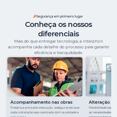
Segurança em primeiro lugar
Conheça os nossos
diferenciais
Mais do que entregar tecnologia, a Interphon
acompanha cada detalhe do processo para garantir
eficiência e tranquilidade.
Acompanhamento nas obras
Alteração de 
Presença pré e pós-execução, assegurando que
Flexibilidade para
cada instalação seja realizada com qualidade e
as necessidades de
segurança.
empreendimento.