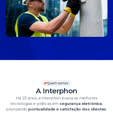
Slide 3 of 3.
Quem somos
A Interphon
Há 25 anos, a Interphon busca as melhores
tecnologias e práticas em
segurança eletrônica
,
priorizando
pontualidade e satisfação dos clientes
.