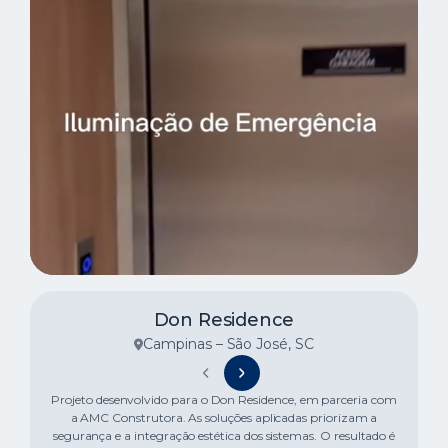
Don Residence
Campinas – São José, SC
Projeto desenvolvido para o Don Residence, em parceria com
a AMC Construtora. As soluções aplicadas priorizam a
segurança e a integração estética dos sistemas. O resultado é