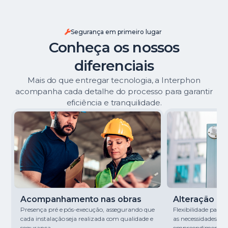
Segurança em primeiro lugar
Conheça os nossos
diferenciais
Mais do que entregar tecnologia, a Interphon
acompanha cada detalhe do processo para garantir
eficiência e tranquilidade.
Acompanhamento nas obras
Alteração de 
Presença pré e pós-execução, assegurando que
Flexibilidade para
cada instalação seja realizada com qualidade e
as necessidades de
segurança.
empreendimento.