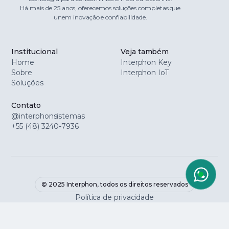
Há mais de 25 anos, oferecemos soluções completas que
unem inovação e confiabilidade.
Institucional
Veja também
Home
Interphon Key
Sobre
Interphon IoT
Soluções
Contato
@interphonsistemas
+55 (48) 3240-7936
© 2025 Interphon, todos os direitos reservados
Política de privacidade