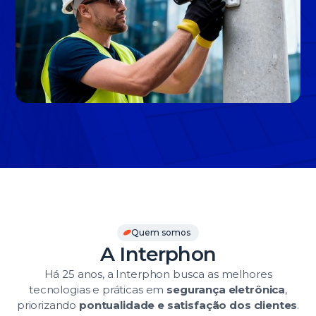
Slide 3 of 3.
Quem somos
A Interphon
Há 25 anos, a Interphon busca as melhores
tecnologias e práticas em
segurança eletrônica
,
priorizando
pontualidade e satisfação dos clientes
.