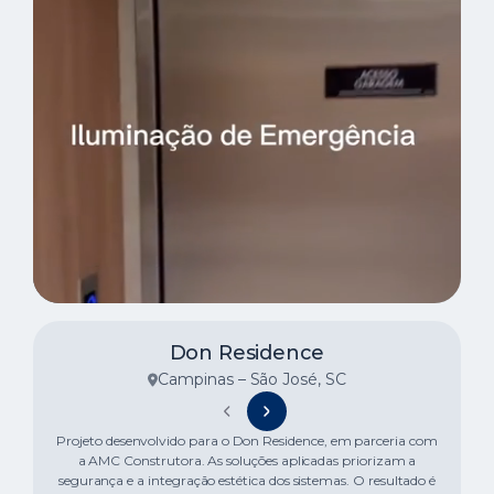
Don Residence
Campinas – São José, SC
Projeto desenvolvido para o Don Residence, em parceria com
a AMC Construtora. As soluções aplicadas priorizam a
segurança e a integração estética dos sistemas. O resultado é