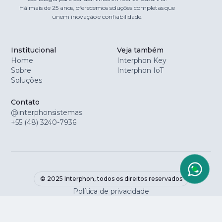
Há mais de 25 anos, oferecemos soluções completas que
unem inovação e confiabilidade.
Institucional
Veja também
Home
Interphon Key
Sobre
Interphon IoT
Soluções
Contato
@interphonsistemas
+55 (48) 3240-7936
© 2025 Interphon, todos os direitos reservados
Política de privacidade