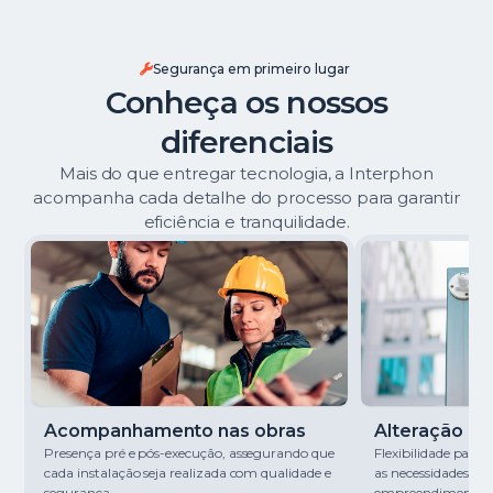
Segurança em primeiro lugar
Conheça os nossos
diferenciais
Mais do que entregar tecnologia, a Interphon
acompanha cada detalhe do processo para garantir
eficiência e tranquilidade.
Acompanhamento nas obras
Alteração de 
Presença pré e pós-execução, assegurando que
Flexibilidade para
cada instalação seja realizada com qualidade e
as necessidades de
segurança.
empreendimento.