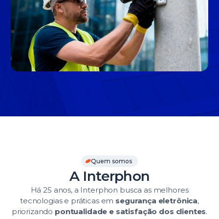
Slide 3 of 3.
Quem somos
A Interphon
Há 25 anos, a Interphon busca as melhores
tecnologias e práticas em
segurança eletrônica
,
priorizando
pontualidade e satisfação dos clientes
.