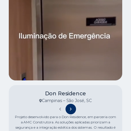
Don Residence
Campinas – São José, SC
Projeto desenvolvido para o Don Residence, em parceria com
a AMC Construtora. As soluções aplicadas priorizam a
segurança e a integração estética dos sistemas. O resultado é