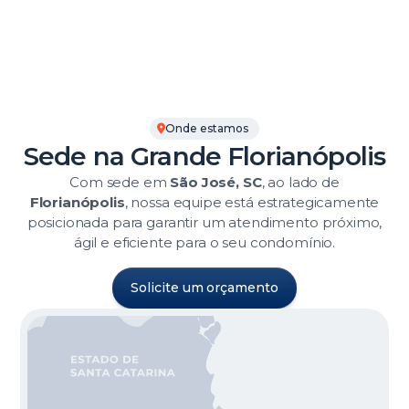
Onde estamos
Sede na Grande Florianópolis
Com sede em
São José, SC
, ao lado de
Florianópolis
, nossa equipe está estrategicamente
posicionada para garantir um atendimento próximo,
ágil e eficiente para o seu condomínio.
Solicite um orçamento