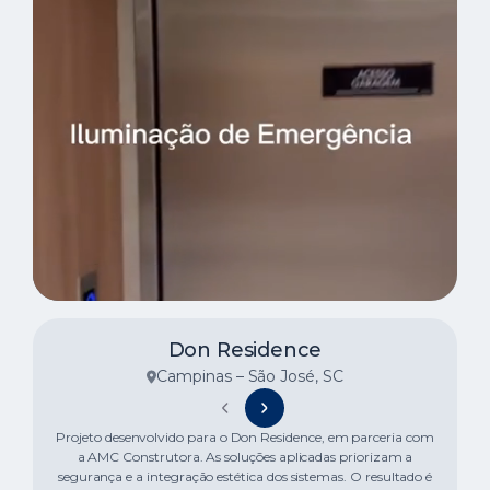
Don Residence
Campinas – São José, SC
Projeto desenvolvido para o Don Residence, em parceria com
a AMC Construtora. As soluções aplicadas priorizam a
segurança e a integração estética dos sistemas. O resultado é