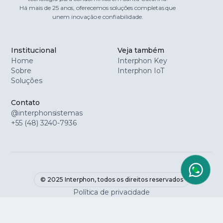
Há mais de 25 anos, oferecemos soluções completas que
unem inovação e confiabilidade.
Institucional
Veja também
Home
Interphon Key
Sobre
Interphon IoT
Soluções
Contato
@interphonsistemas
+55 (48) 3240-7936
© 2025 Interphon, todos os direitos reservados
Política de privacidade