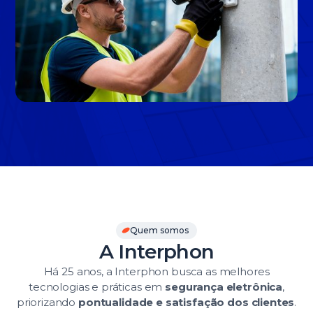
Slide 3 of 3.
Quem somos
A Interphon
Há 25 anos, a Interphon busca as melhores
tecnologias e práticas em
segurança eletrônica
,
priorizando
pontualidade e satisfação dos clientes
.