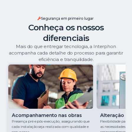
Segurança em primeiro lugar
Conheça os nossos
diferenciais
Mais do que entregar tecnologia, a Interphon
acompanha cada detalhe do processo para garantir
eficiência e tranquilidade.
Acompanhamento nas obras
Alteração de 
Presença pré e pós-execução, assegurando que
Flexibilidade para
cada instalação seja realizada com qualidade e
as necessidades de
segurança.
empreendimento.