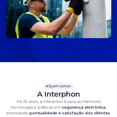
Slide 3 of 3.
Quem somos
A Interphon
Há 25 anos, a Interphon busca as melhores
tecnologias e práticas em
segurança eletrônica
,
priorizando
pontualidade e satisfação dos clientes
.