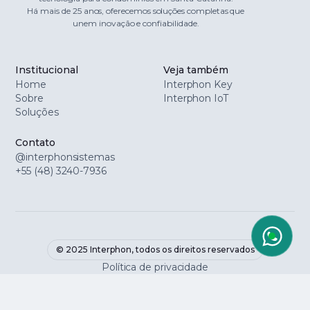
Há mais de 25 anos, oferecemos soluções completas que
unem inovação e confiabilidade.
Institucional
Veja também
Home
Interphon Key
Sobre
Interphon IoT
Soluções
Contato
@interphonsistemas
+55 (48) 3240-7936
© 2025 Interphon, todos os direitos reservados
Política de privacidade