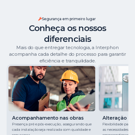
Segurança em primeiro lugar
Conheça os nossos
diferenciais
Mais do que entregar tecnologia, a Interphon
acompanha cada detalhe do processo para garantir
eficiência e tranquilidade.
Acompanhamento nas obras
Alteração de 
Presença pré e pós-execução, assegurando que
Flexibilidade para
cada instalação seja realizada com qualidade e
as necessidades de
segurança.
empreendimento.