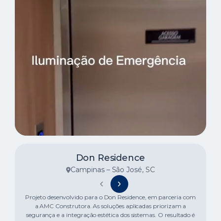
Don Residence
Campinas – São José, SC
Projeto desenvolvido para o Don Residence, em parceria com
a AMC Construtora. As soluções aplicadas priorizam a
segurança e a integração estética dos sistemas. O resultado é