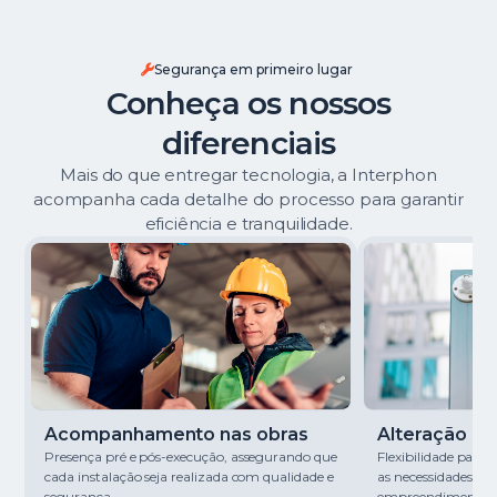
Segurança em primeiro lugar
Conheça os nossos
diferenciais
Mais do que entregar tecnologia, a Interphon
acompanha cada detalhe do processo para garantir
eficiência e tranquilidade.
Acompanhamento nas obras
Alteração de 
Presença pré e pós-execução, assegurando que
Flexibilidade para
cada instalação seja realizada com qualidade e
as necessidades de
segurança.
empreendimento.