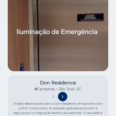
Don Residence
Campinas – São José, SC
Projeto desenvolvido para o Don Residence, em parceria com
a AMC Construtora. As soluções aplicadas priorizam a
segurança e a integração estética dos sistemas. O resultado é