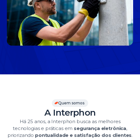
Slide 3 of 3.
Quem somos
A Interphon
Há 25 anos, a Interphon busca as melhores
tecnologias e práticas em
segurança eletrônica
,
priorizando
pontualidade e satisfação dos clientes
.