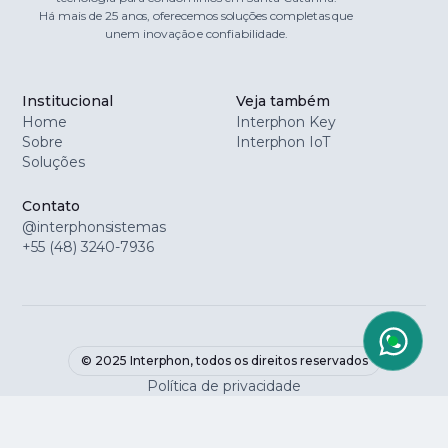
Há mais de 25 anos, oferecemos soluções completas que
unem inovação e confiabilidade.
Institucional
Veja também
Home
Interphon Key
Sobre
Interphon IoT
Soluções
Contato
@interphonsistemas
+55 (48) 3240-7936
© 2025 Interphon, todos os direitos reservados
Política de privacidade