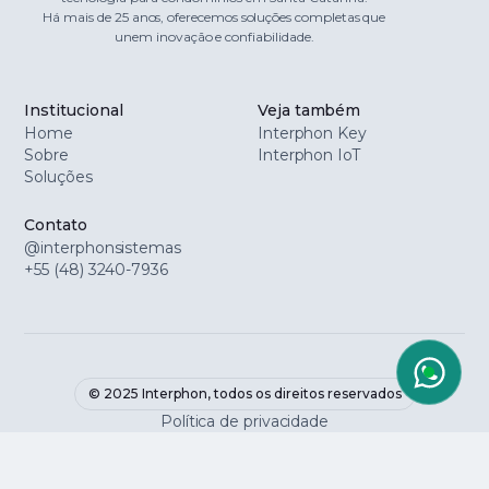
Há mais de 25 anos, oferecemos soluções completas que
unem inovação e confiabilidade.
Institucional
Veja também
Home
Interphon Key
Sobre
Interphon IoT
Soluções
Contato
@interphonsistemas
+55 (48) 3240-7936
© 2025 Interphon, todos os direitos reservados
Política de privacidade