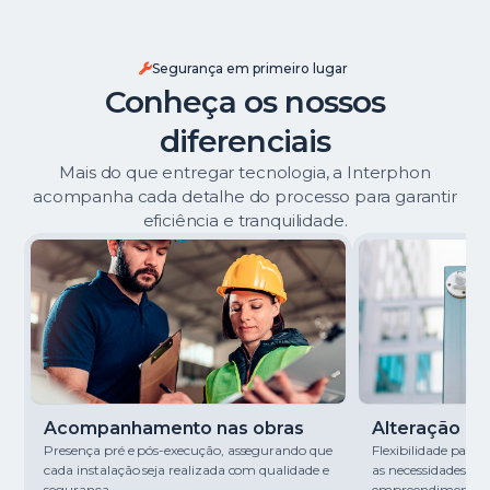
Segurança em primeiro lugar
Conheça os nossos
diferenciais
Mais do que entregar tecnologia, a Interphon
acompanha cada detalhe do processo para garantir
eficiência e tranquilidade.
Acompanhamento nas obras
Alteração de 
Presença pré e pós-execução, assegurando que
Flexibilidade para
cada instalação seja realizada com qualidade e
as necessidades de
segurança.
empreendimento.