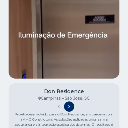
Don Residence
Campinas – São José, SC
Projeto desenvolvido para o Don Residence, em parceria com
a AMC Construtora. As soluções aplicadas priorizam a
segurança e a integração estética dos sistemas. O resultado é