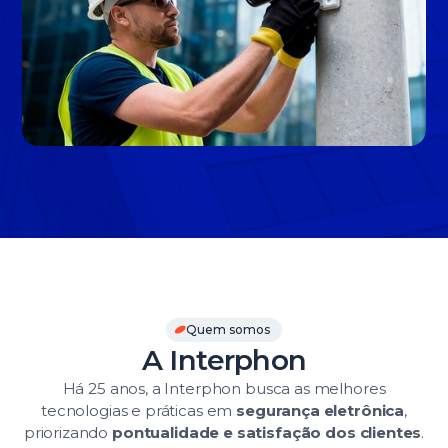
Slide 3 of 3.
Quem somos
A Interphon
Há 25 anos, a Interphon busca as melhores
tecnologias e práticas em
segurança eletrônica
,
priorizando
pontualidade e satisfação dos clientes
.