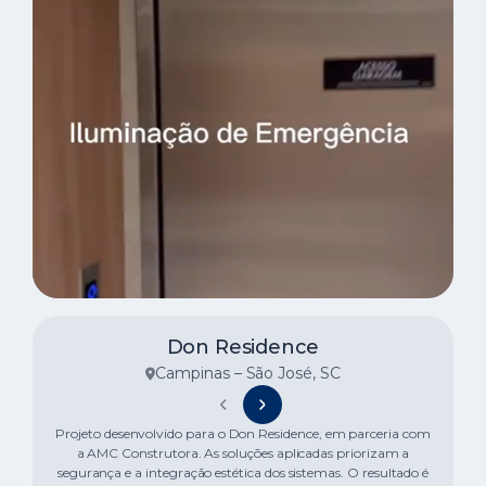
Don Residence
Campinas – São José, SC
Projeto desenvolvido para o Don Residence, em parceria com
a AMC Construtora. As soluções aplicadas priorizam a
segurança e a integração estética dos sistemas. O resultado é