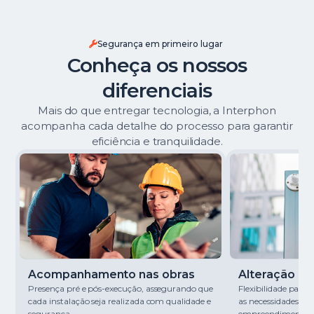
Segurança em primeiro lugar
Conheça os nossos
diferenciais
Mais do que entregar tecnologia, a Interphon
acompanha cada detalhe do processo para garantir
eficiência e tranquilidade.
Acompanhamento nas obras
Alteração de 
Presença pré e pós-execução, assegurando que
Flexibilidade para
cada instalação seja realizada com qualidade e
as necessidades de
segurança.
empreendimento.