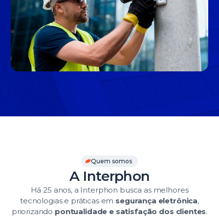
Slide 3 of 3.
Quem somos
A Interphon
Há 25 anos, a Interphon busca as melhores
tecnologias e práticas em
segurança eletrônica
,
priorizando
pontualidade e satisfação dos clientes
.