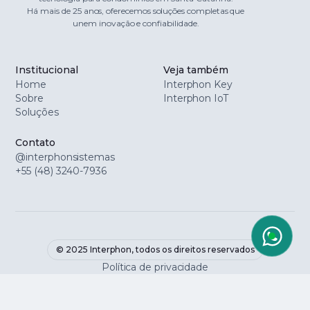
Há mais de 25 anos, oferecemos soluções completas que
unem inovação e confiabilidade.
Institucional
Veja também
Home
Interphon Key
Sobre
Interphon IoT
Soluções
Contato
@interphonsistemas
+55 (48) 3240-7936
© 2025 Interphon, todos os direitos reservados
Política de privacidade