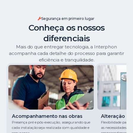
Segurança em primeiro lugar
Conheça os nossos
diferenciais
Mais do que entregar tecnologia, a Interphon
acompanha cada detalhe do processo para garantir
eficiência e tranquilidade.
Acompanhamento nas obras
Alteração de 
Presença pré e pós-execução, assegurando que
Flexibilidade para
cada instalação seja realizada com qualidade e
as necessidades de
segurança.
empreendimento.