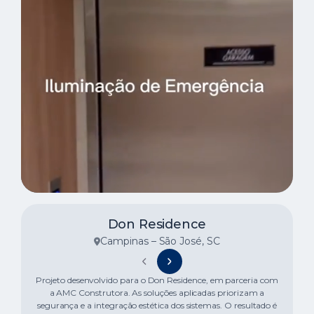
Don Residence
Campinas – São José, SC
Projeto desenvolvido para o Don Residence, em parceria com
a AMC Construtora. As soluções aplicadas priorizam a
segurança e a integração estética dos sistemas. O resultado é