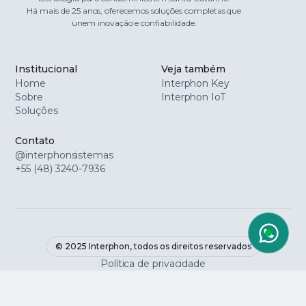
Há mais de 25 anos, oferecemos soluções completas que
unem inovação e confiabilidade.
Institucional
Veja também
Home
Interphon Key
Sobre
Interphon IoT
Soluções
Contato
@interphonsistemas
+55 (48) 3240-7936
© 2025 Interphon, todos os direitos reservados
Política de privacidade