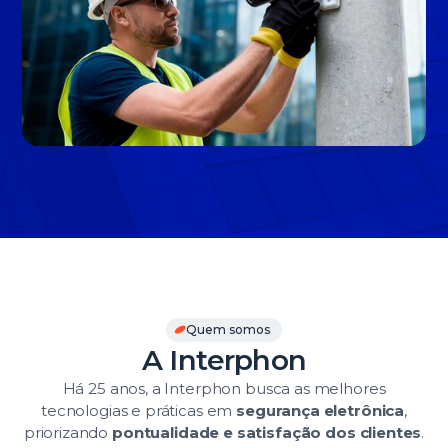
Slide 3 of 3.
Quem somos
A Interphon
Há 25 anos, a Interphon busca as melhores
tecnologias e práticas em
segurança eletrônica
,
priorizando
pontualidade e satisfação dos clientes
.